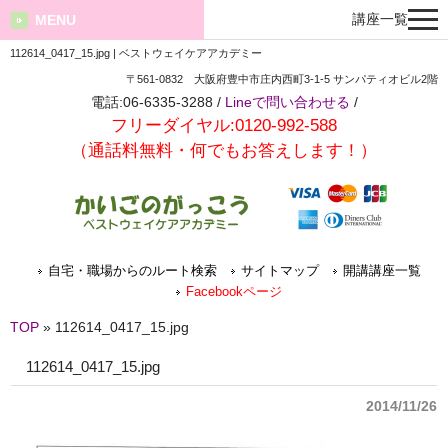
講座一覧
MENU
112614_0417_15.jpg | ベストウェイケアアカデミー
〒561-0832 大阪府豊中市庄内西町3-1-5 サンパティオビル2階
電話:06-6335-3288 /
Lineで問い合わせる
/
フリーダイヤル:0120-992-588
（通話料無料・何でもお答えします！）
自宅・職場からのルート検索
サイトマップ
開講講座一覧
Facebookページ
TOP
»
112614_0417_15.jpg
112614_0417_15.jpg
2014/11/26