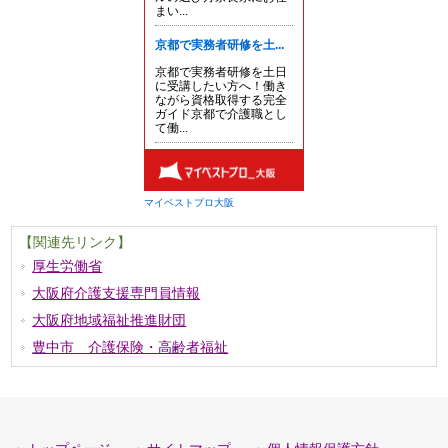
【関連先リンク】
厚生労働省
大阪府介護支援専門員情報
大阪府地域福祉推進財団
豊中市 介護保険・高齢者福祉