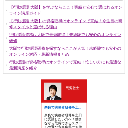
【行動援護 大阪】を学ぶならここ！実績と安心で選ばれるオン
ライン講座ガイド
【行動援護 大阪】の資格取得はオンラインで完結！今注目の研
修スタイルと選ばれる理由
行動援護資格は大阪で最短取得！未経験でも安心のオンライン
研修
大阪で行動援護研修を探すならここが人気！未経験でも安心の
オンライン対応・最新情報まとめ
行動援護の資格取得はオンラインで完結！忙しい方にも最適な
最新講座を紹介