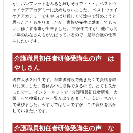
が、パンフレットをみると難しそうで・・・。ベストウ
ェイケアアカデミーに決めちゃいました。 ベストウェイ
ケアアカデミーでもやっぱり難しくて途中で辞めようと
思ったこともありましたが、家族や先生に励ましてもら
い、修了する事が出来ました。 年が年ですが、他にも同
い年のみなさんもがんばっているので、是非介護の仕事
をしたいです。
介護職員初任者研修受講生の声 は
やしさん
現在大学３回生です。卒業後施設で働きたくて資格を取
りに来ました。春休み中に取得できるので、とても良か
ったです。 インターネットで「介護職員初任者研修 大
阪」って検索したら一覧が出てきました。安い・ちかい
で選びました。今すぐではないですが、この資格を活か
していきたいです。
介護職員初任者研修受講生の声 な