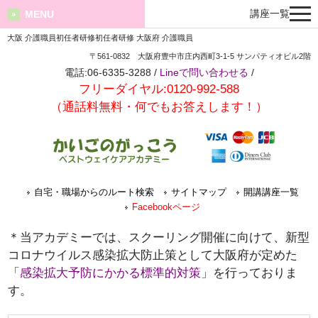
講座一覧
MENU
大阪 介護職員初任者研修初任者研修 大阪府 介護職員
〒561-0832 大阪府豊中市庄内西町3-1-5 サンパティオビル2階
電話:06-6335-3288 /
Lineで問い合わせる
/
フリーダイヤル:0120-992-588
（通話料無料・何でもお答えします！）
自宅・職場からのルート検索
サイトマップ
開講講座一覧
Facebookページ
＊当アカデミーでは、スクーリング開催に向けて、新型
コロナウイルス感染拡大防止策として大阪府が定めた
「
感染拡大予防にかかる標準的対策
」を行っておりま
す。