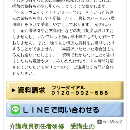
それを取得するために高額の費用がかかる、となれば、
折角の気持ちが少し引いてしまうような気がします。
「ベストウェイケアアカデミー」では、そういった皆さ
んの気持ちを少しでも応援したく、 最初のハードル（費
用面）を下げて受講しやすくしております。 その代わ
り、紹介者割引やお友達割引などの割引制度は設けてお
りませんし、 パンフレット類は最小限のものしか作って
おりません。 また、繰り返し何度も資料をお送りしたり
することができません。 （再請求いただいた場合はもち
ろんお送りいたします。） 資料でわからないことがあり
ましたらお電話やメールをいただければ、２４時間対応
させていただいておりますので、ご遠慮なくお問い合わ
せください。
介護職員初任者研修 受講生の