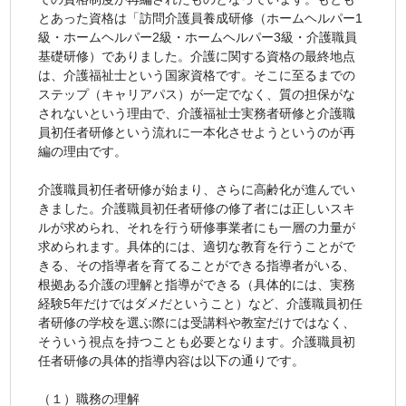
とあった資格は「訪問介護員養成研修（ホームヘルパー1
級・ホームヘルパー2級・ホームヘルパー3級・介護職員
基礎研修）でありました。介護に関する資格の最終地点
は、介護福祉士という国家資格です。そこに至るまでの
ステップ（キャリアパス）が一定でなく、質の担保がな
されないという理由で、介護福祉士実務者研修と介護職
員初任者研修という流れに一本化させようというのが再
編の理由です。
介護職員初任者研修が始まり、さらに高齢化が進んでい
きました。介護職員初任者研修の修了者には正しいスキ
ルが求められ、それを行う研修事業者にも一層の力量が
求められます。具体的には、適切な教育を行うことがで
きる、その指導者を育てることができる指導者がいる、
根拠ある介護の理解と指導ができる（具体的には、実務
経験5年だけではダメだということ）など、介護職員初任
者研修の学校を選ぶ際には受講料や教室だけではなく、
そういう視点を持つことも必要となります。介護職員初
任者研修の具体的指導内容は以下の通りです。
（１）職務の理解