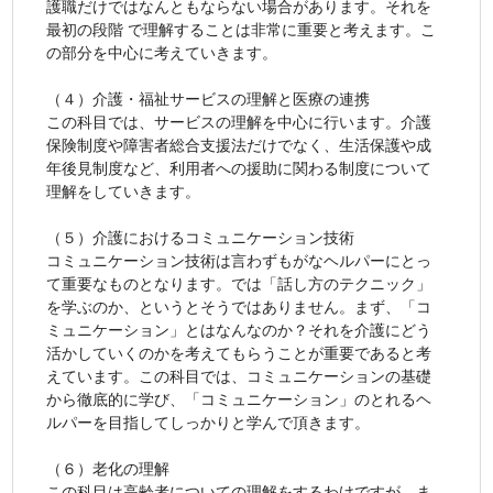
護職だけではなんともならない場合があります。それを
最初の段階 で理解することは非常に重要と考えます。こ
の部分を中心に考えていきます。
（４）介護・福祉サービスの理解と医療の連携
この科目では、サービスの理解を中心に行います。介護
保険制度や障害者総合支援法だけでなく、生活保護や成
年後見制度など、利用者への援助に関わる制度について
理解をしていきます。
（５）介護におけるコミュニケーション技術
コミュニケーション技術は言わずもがなヘルパーにとっ
て重要なものとなります。では「話し方のテクニック」
を学ぶのか、というとそうではありません。まず、「コ
ミュニケーション」とはなんなのか？それを介護にどう
活かしていくのかを考えてもらうことが重要であると考
えています。この科目では、コミュニケーションの基礎
から徹底的に学び、「コミュニケーション」のとれるヘ
ルパーを目指してしっかりと学んで頂きます。
（６）老化の理解
この科目は高齢者についての理解をするわけですが、ま