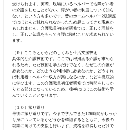
受けられます。実際、現場にいるヘルパーでも障がい者
の介護をしたことがない、障がい者の制度について知ら
ない、という方も多いです。昔のホームヘルパー2級講座
ではほとんど触れられなかったため起こってきた現象か
もしれません。介護職員初任者研修では、正しく理解を
し、正しい知識をもって介護に臨むことが求められてい
ます。
（９）こころとからだのしくみと生活支援技術
具体的な介護技術です。ここでは根拠ある介護が求めら
れるため、ただ技術を学ぶだけでなく、なぜこの介護が
必要なのか、どのような利用者に必要なのか、どうすれ
ば利用者・ヘルパー双方が楽になるのか、などを徹底的
に学びます。この介護職員初任者研修では時間をしっか
りとる部分になっているため、後半はほぼこの技術を学
んでいくこととなります。
（１０）振り返り
最後に振り返りです。今まで学んできた126時間がしっか
り身についているかどうかを確認するとともに、今後の
就業に向けての支援も行います。資格を取得しただけで