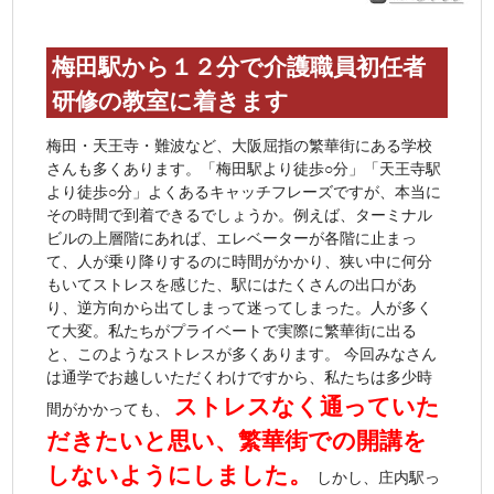
梅田駅から１２分で介護職員初任者
研修の教室に着きます
梅田・天王寺・難波など、大阪屈指の繁華街にある学校
さんも多くあります。「梅田駅より徒歩○分」「天王寺駅
より徒歩○分」よくあるキャッチフレーズですが、本当に
その時間で到着できるでしょうか。例えば、ターミナル
ビルの上層階にあれば、エレベーターが各階に止まっ
て、人が乗り降りするのに時間がかかり、狭い中に何分
もいてストレスを感じた、駅にはたくさんの出口があ
り、逆方向から出てしまって迷ってしまった。人が多く
て大変。私たちがプライベートで実際に繁華街に出る
と、このようなストレスが多くあります。 今回みなさん
は通学でお越しいただくわけですから、私たちは多少時
ストレスなく通っていた
間がかかっても、
だきたいと思い、繁華街での開講を
しないようにしました。
しかし、庄内駅っ