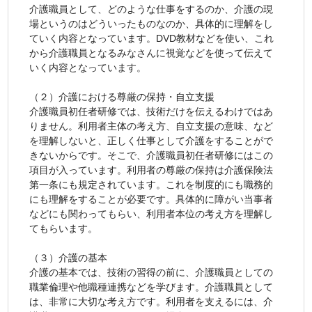
介護職員として、どのような仕事をするのか、介護の現
場というのはどういったものなのか、具体的に理解をし
ていく内容となっています。DVD教材などを使い、これ
から介護職員となるみなさんに視覚などを使って伝えて
いく内容となっています。
（２）介護における尊厳の保持・自立支援
介護職員初任者研修では、技術だけを伝えるわけではあ
りません。利用者主体の考え方、自立支援の意味、など
を理解しないと、正しく仕事として介護をすることがで
きないからです。そこで、介護職員初任者研修にはこの
項目が入っています。利用者の尊厳の保持は介護保険法
第一条にも規定されています。これを制度的にも職務的
にも理解をすることが必要です。具体的に障がい当事者
などにも関わってもらい、利用者本位の考え方を理解し
てもらいます。
（３）介護の基本
介護の基本では、技術の習得の前に、介護職員としての
職業倫理や他職種連携などを学びます。介護職員として
は、非常に大切な考え方です。利用者を支えるには、介