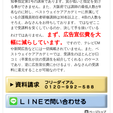
知事指定第1号の講座であります。質が低いと指定を受け
る事ができません。また、大阪府では講師の最低人数が8
名なのに対し、ベストウェイケアアカデミーに所属して
いる介護職員初任者研修講師は30名以上と、4倍の人数を
そろえ、みなさんをお待ちしております。 ではなぜここ
まで受講料を安くしているのか、決して手を抜いている
まず、広告宣伝費を大
わけではありません。
幅に減らしています。
ですので、テレビCM
や新聞広告などには一切掲載されていません。また、ベ
ストウェイケアアカデミーでは、受講生のほとんどが口
コミ（卒業生が次の受講生を紹介してくれる）のケース
であり、逆に広告宣伝費にかけるより、みなさんの受講
料に還元することが可能なのです。