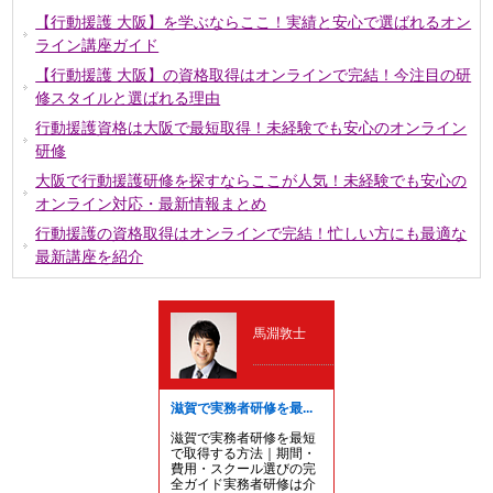
【行動援護 大阪】を学ぶならここ！実績と安心で選ばれるオン
ライン講座ガイド
【行動援護 大阪】の資格取得はオンラインで完結！今注目の研
修スタイルと選ばれる理由
行動援護資格は大阪で最短取得！未経験でも安心のオンライン
研修
大阪で行動援護研修を探すならここが人気！未経験でも安心の
オンライン対応・最新情報まとめ
行動援護の資格取得はオンラインで完結！忙しい方にも最適な
最新講座を紹介