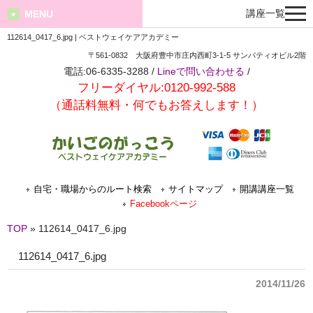
講座一覧
MENU
112614_0417_6.jpg | ベストウェイケアアカデミー
〒561-0832 大阪府豊中市庄内西町3-1-5 サンパティオビル2階
電話:06-6335-3288 /
Lineで問い合わせる
/
フリーダイヤル:0120-992-588
（通話料無料・何でもお答えします！）
自宅・職場からのルート検索
サイトマップ
開講講座一覧
Facebookページ
TOP
»
112614_0417_6.jpg
112614_0417_6.jpg
2014/11/26